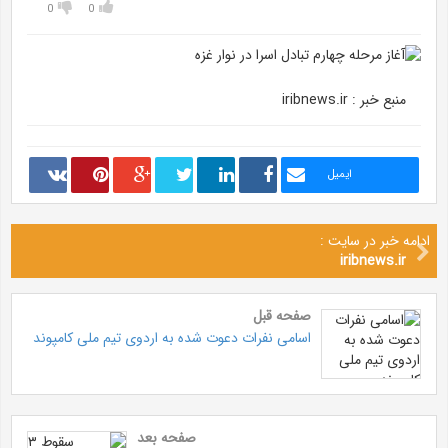
0
0
منبع خبر : iribnews.ir
ایمیل
ادامه خبر در سایت :
iribnews.ir
صفحه قبل
اسامی نفرات دعوت شده به اردوی تیم ملی کامپوند
صفحه بعد