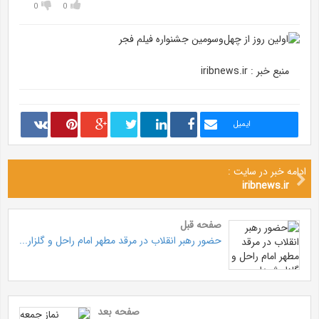
0
0
منبع خبر : iribnews.ir
ایمیل
ادامه خبر در سایت :
iribnews.ir
صفحه قبل
حضور رهبر انقلاب در مرقد مطهر امام راحل و گلزار...
صفحه بعد