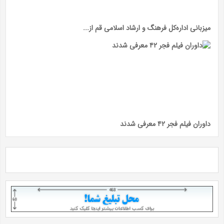
میزبانی اداره‌کل فرهنگ و ارشاد اسلامی قم از...
داوران فیلم فجر ۴۲ معرفی شدند