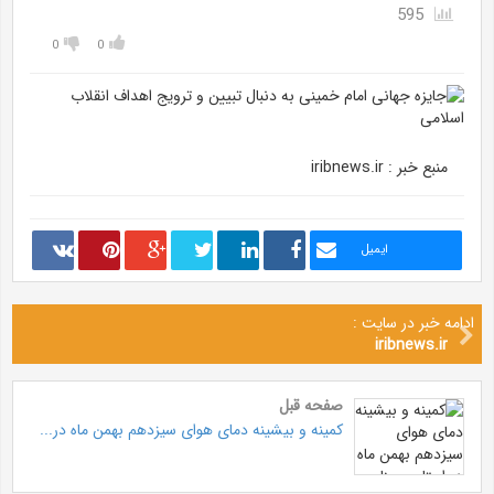
595
0
0
منبع خبر : iribnews.ir
ایمیل
ادامه خبر در سایت :
iribnews.ir
صفحه قبل
کمینه و بیشینه دمای هوای سیزدهم بهمن ماه در...