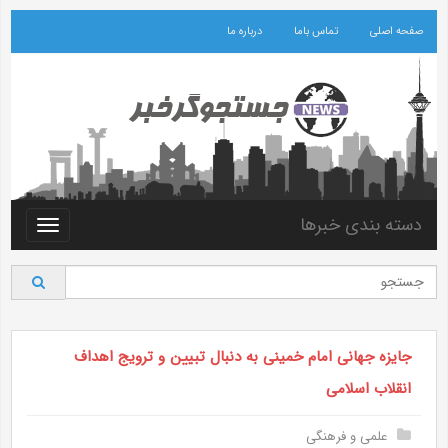
صفحه اصلی
تماس باما
درباره ما
دسته بندی خبرها
Toggle
vigation
جایزه جهانی امام خمینی به دنبال تبیین و ترویج اهداف
انقلاب اسلامی
علمی و فرهنگی