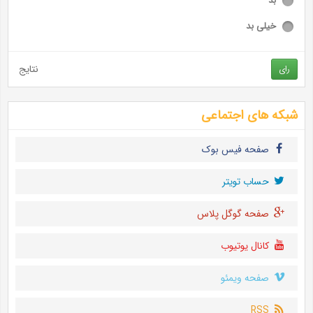
بد
خیلی بد
نتایج
رای
شبکه های اجتماعی
صفحه فیس بوک
حساب تويتر
صفحه گوگل پلاس
کانال یوتیوب
صفحه ویمئو
RSS