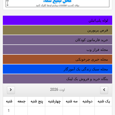
لوله‌ پلی‌اتیلن
قرص پریورین
خرید فارماتون کودکان
مجله فراز وب
مجله خبری چرخونکی
مجله سبک زندگی یک آموزگار
بنگاه خرید و فروش بک لینک
اوت
2026
یک شنبه
دوشنبه
سه شنبه
چهارشنبه
پنج شنبه
جمعه
شنبه
1