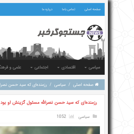
صفحه اصلی
تماس باما
درباره ما
سیاسی
اقتصادی
اجتماعی
علمی و فرهن
صفحه اصلی
/
سیاسی
/
رزمنده‌ای که سید حسن نصرال
رزمنده‌ای که سید حسن نصرالله مسئول گزینش او بود
1052
سیاسی