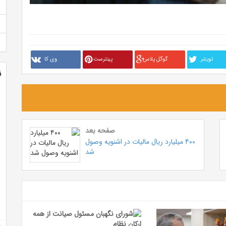
تويتنر
گوگل پلاس
پینترست
وی کا
ن
صفحه بعد
۴۰۰ میلیارد ریال مالیات در اشنویه وصول
شد