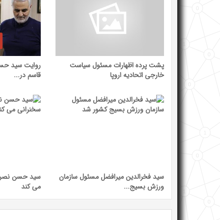
پشت پرده اظهارات مسئول سیاست
روایت سید حسن
خارجی اتحادیه اروپا
قاسم در...
سید فخرالدین میرافضل مسئول سازمان
سید حسن نصرال
ورزش بسیج...
می کند