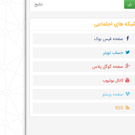
نتایج
رای
بکه های اجتماعی
صفحه فیس بوک
حساب تويتر
صفحه گوگل پلاس
کانال یوتیوب
صفحه ویمئو
RSS