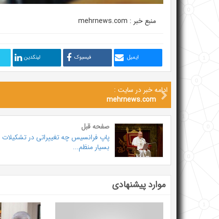
منبع خبر : mehrnews.com
ایمیل
فیسبوک
لینکدین
ادامه خبر در سایت :
mehrnews.com
صفحه قبل
پاپ فرانسیس چه تغییراتی در تشکیلات
بسیار منظم...
موارد پیشنهادی