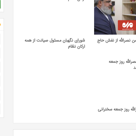
ش
 نصرالله از نفش حاج
شورای نگهبان مسئول صیانت از همه
ارکان نظام
له روز جمعه سخنرانی