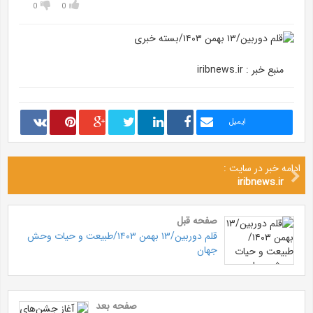
0
0
منبع خبر : iribnews.ir
ایمیل
ادامه خبر در سایت :
iribnews.ir
صفحه قبل
قلم دوربین/۱۳ بهمن ۱۴۰۳/طبیعت و حیات وحش
جهان
صفحه بعد