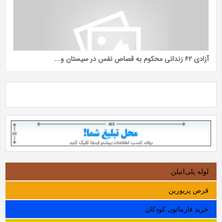
آزادی ۶۲ زندانی محکوم به قصاص نفس در سیستان و...
لوله‌ پلی‌اتیلن
قرص پریورین
خرید فارماتون کودکان