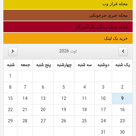
مجله فراز وب
مجله خبری چرخونکی
مجله سبک زندگی یک آموزگار
خرید بک لینک
اوت
2026
یک شنبه
دوشنبه
سه شنبه
چهارشنبه
پنج شنبه
جمعه
شنبه
1
8
7
6
5
4
3
2
15
14
13
12
11
10
9
22
21
20
19
18
17
16
29
28
27
26
25
24
23
31
30