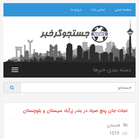
صفحه اصلی
تماس باما
درباره ما
دسته بندی خبرها
Toggle
vigation
نجات جان پنج صیاد در بندر زرآباد سیستان و بلوچستان
اقتصادی
1019