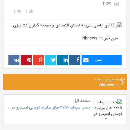
1029
0
0
منبع خبر : iribnews.ir
ایمیل
ادامه خبر در سایت :
iribnews.ir
صفحه قبل
جذب سرمایه ۲۷/۵ هزار میلیارد تومانی ایمیدرو در...