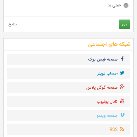
خیلی بد
نتایج
رای
شبکه های اجتماعی
صفحه فیس بوک
حساب تويتر
صفحه گوگل پلاس
کانال یوتیوب
صفحه ویمئو
RSS