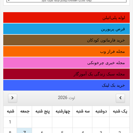
لوله‌ پلی‌اتیلن
قرص پریورین
خرید فارماتون کودکان
مجله فراز وب
مجله خبری چرخونکی
مجله سبک زندگی یک آموزگار
خرید بک لینک
اوت
2026
یک شنبه
دوشنبه
سه شنبه
چهارشنبه
پنج شنبه
جمعه
شنبه
1