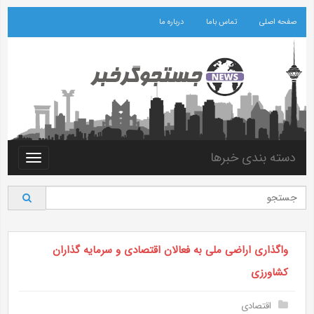
صفحه اصلی
تماس باما
درباره ما
دسته بندی خبرها
Toggle
vigation
واگذاری اراضی ملی به فعالان اقتصادی و سرمایه گذاران
کشاورزی
اقتصادی