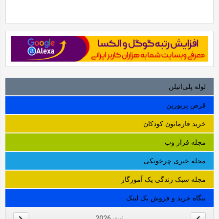
لوله‌ پلی‌اتیلن
قرص پریورین
خرید فارماتون کودکان
مجله فراز وب
مجله خبری چرخونکی
مجله سبک زندگی یک آموزگار
بنگاه خرید و فروش بک لینک
اوت
2026