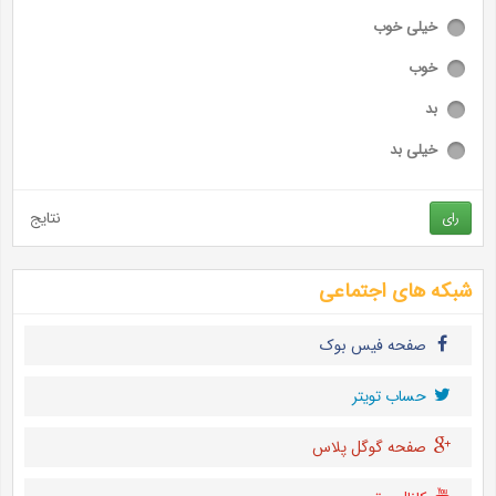
خیلی خوب
خوب
بد
خیلی بد
نتایج
رای
شبکه های اجتماعی
صفحه فیس بوک
حساب تويتر
صفحه گوگل پلاس